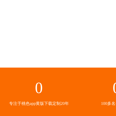
0
专注于桃色app黄版下载定制20年
100多