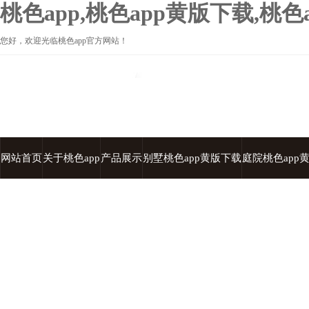
桃色app,桃色app黄版下载,桃
您好，欢迎光临桃色app官方网站！
网站首页
关于桃色app
产品展示
别墅桃色app黄版下载
庭院桃色app