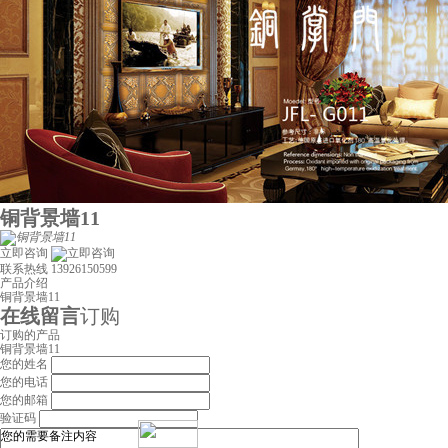
铜背景墙11
立即咨询
联系热线
13926150599
产品介绍
铜背景墙11
在线留言
订购
订购的产品
铜背景墙11
您的姓名
您的电话
您的邮箱
验证码