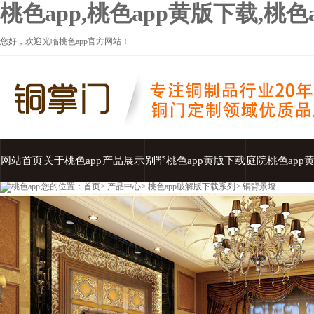
桃色app,桃色app黄版下载,桃
您好，欢迎光临桃色app官方网站！
网站首页
关于桃色app
产品展示
别墅桃色app黄版下载
庭院桃色app
您的位置：
首页
>
产品中心
>
桃色app破解版下载系列
>
铜背景墙