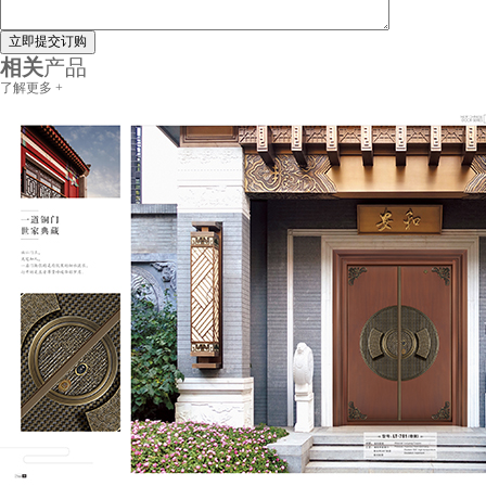
立即提交订购
相关
产品
了解更多 +