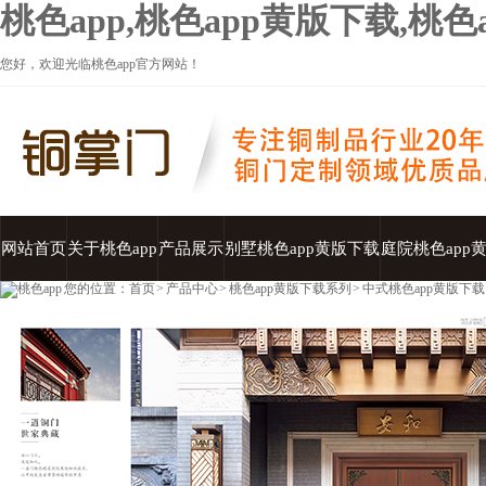
桃色app,桃色app黄版下载,桃
您好，欢迎光临桃色app官方网站！
网站首页
关于桃色app
产品展示
别墅桃色app黄版下载
庭院桃色app
您的位置：
首页
>
产品中心
>
桃色app黄版下载系列
>
中式桃色app黄版下载