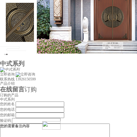
中式系列
立即咨询
联系热线
13926150599
产品介绍
在线留言
订购
订购的产品
中式系列
您的姓名
您的电话
您的邮箱
验证码