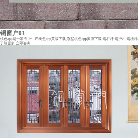
铜窗户03
桃色app是一家专业生产桃色app黄版下载,别墅桃色app黄版下载,铜栏杆,铜护栏,铜楼梯,
了解更多
立即咨询