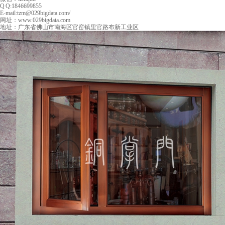
Q Q:1846699855
E-mail:tzm@029bigdata.com/
网址：www.029bigdata.com
地址：广东省佛山市南海区官窑镇里官路布新工业区