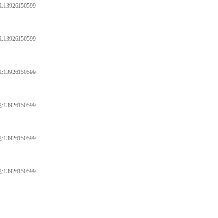
26150599
26150599
26150599
26150599
26150599
26150599