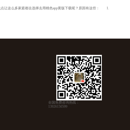
让这么多家庭都去选择去用桃色app黄版下载呢？原因有这些： 1.
全国免费咨询热线：
13926150599