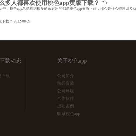
都喜欢使用桃色app黄版下载？ ">
，桃色app总能看到很多的家庭用的都是桃色app黄版下载，那么是什么特性以及优点
？
2022-08-27
费下载动态
关于桃色app
费下载
公司简介
荣誉资质
公司环境
合作伙伴
成功案例
联系桃色app