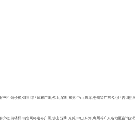
护栏,铜楼梯,销售网络遍布广州,佛山,深圳,东莞,中山,珠海,惠州等广东各地区咨询热线:139
护栏,铜楼梯,销售网络遍布广州,佛山,深圳,东莞,中山,珠海,惠州等广东各地区咨询热线:139