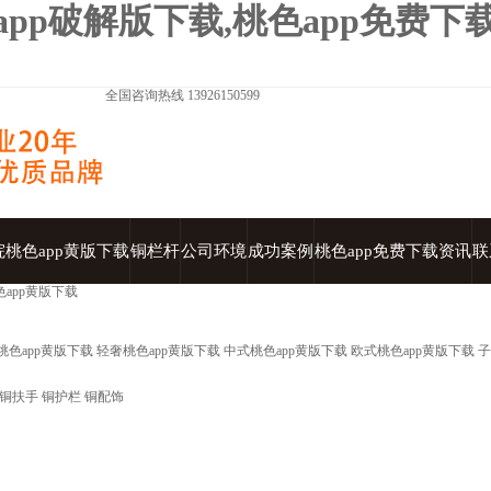
色app破解版下载,桃色app免费下
全国咨询热线
13926150599
院桃色app黄版下载
铜栏杆
公司环境
成功案例
桃色app免费下载资讯
联
app黄版下载
桃色app黄版下载
轻奢桃色app黄版下载
中式桃色app黄版下载
欧式桃色app黄版下载
子
铜扶手
铜护栏
铜配饰